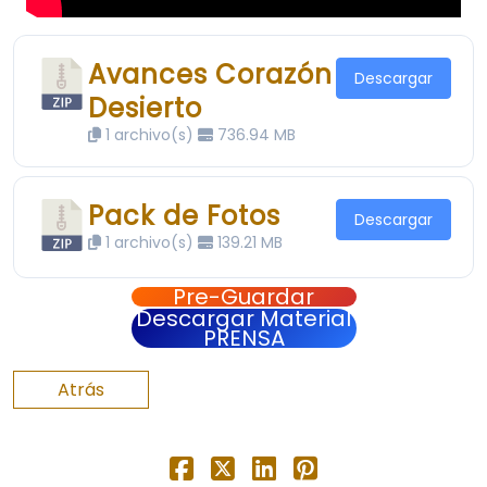
Avances Corazón
Descargar
Desierto
1 archivo(s)
736.94 MB
Pack de Fotos
Descargar
1 archivo(s)
139.21 MB
Pre-Guardar
Descargar Material
PRENSA
Atrás