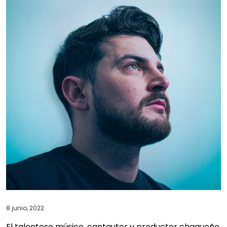
8 junio, 2022
El talentoso músico, cantautor y productor chaqueño,